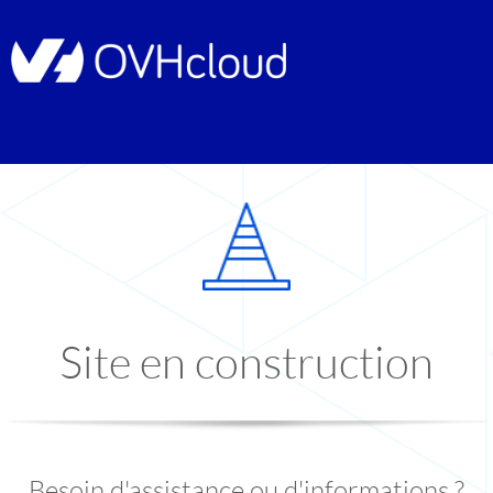
Site en construction
Besoin d'assistance ou d'informations ?